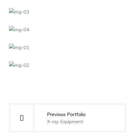
Yazı
naviqasiyası
Previous Portfolio
X-ray Equipment