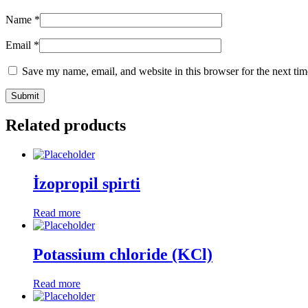
Name
*
Email
*
Save my name, email, and website in this browser for the next ti
Related products
İzopropil spirti
Read more
Potassium chloride (KCl)
Read more