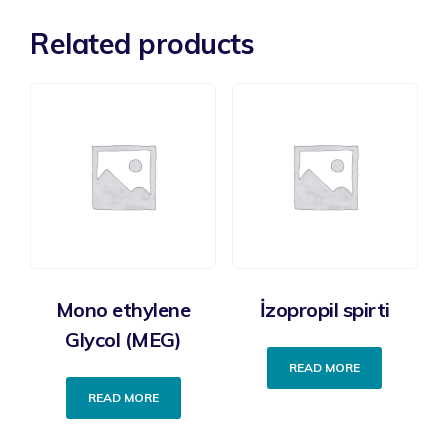
Related products
Mono ethylene
İzopropil spirti
Glycol (MEG)
READ MORE
READ MORE