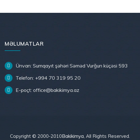
MƏLUMATLAR
Ünvan: Sumqayıt şəhəri Səməd Vurğun küçəsi 593
Telefon: +994 70 319 95 20
E-poçt: office@bakikimya.az
Copyright © 2000-2010
Bakikimya
, All Rights Reserved.