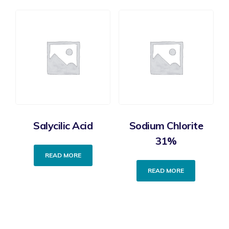
Salycilic Acid
Sodium Chlorite
31%
READ MORE
READ MORE