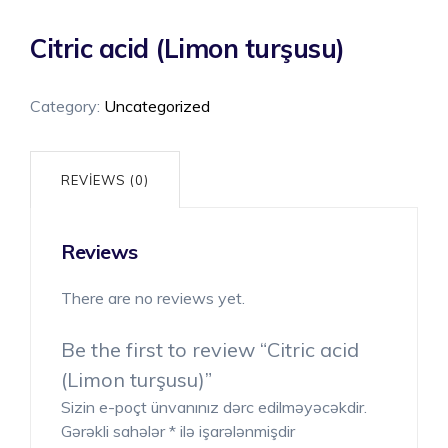
Citric acid (Limon turşusu)
Category:
Uncategorized
REVIEWS (0)
Reviews
There are no reviews yet.
Be the first to review “Citric acid
(Limon turşusu)”
Sizin e-poçt ünvanınız dərc edilməyəcəkdir.
Gərəkli sahələr
*
ilə işarələnmişdir