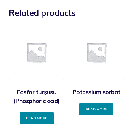
Related products
Fosfor turşusu
Potassium sorbat
(Phosphoric acid)
READ MORE
READ MORE