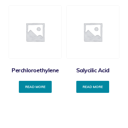
Perchloroethylene
Salycilic Acid
READ MORE
READ MORE