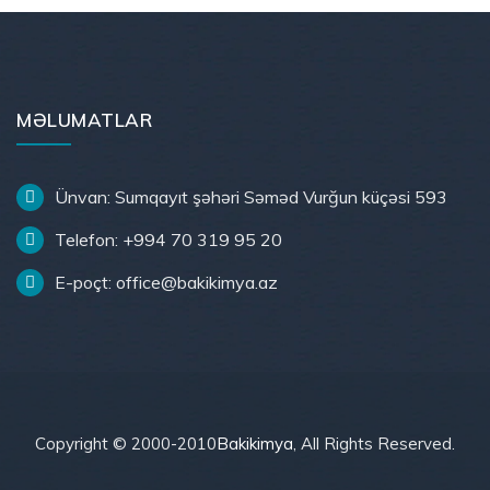
MƏLUMATLAR
Ünvan: Sumqayıt şəhəri Səməd Vurğun küçəsi 593
Telefon: +994 70 319 95 20
E-poçt: office@bakikimya.az
Copyright © 2000-2010
Bakikimya
, All Rights Reserved.